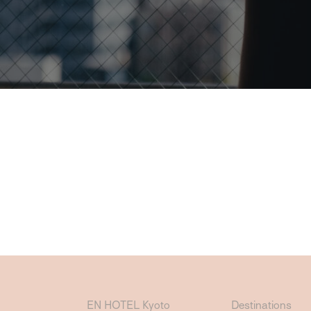
EN HOTEL Kyoto
Destinations