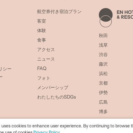
航空券付き宿泊プラン
客室
体験
秋田
食事
浅草
アクセス
渋谷
ニュース
藤沢
FAQ
リシー
浜松
ー
フォト
京都
メンバーシップ
伊勢
わたしたちのSDGs
広島
博多
リ・カーヴ箱根
 uses cookies to enhance user experience. By continuing to browse th
久米島
he use of cookies.
Privacy Policy