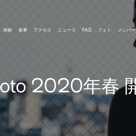
体験
食事
アクセス
ニュース
FAQ
フォト
メンバー
yoto 2020年春