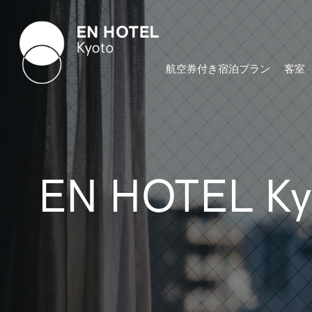
航空券付き宿泊プラン
客室
EN HOTEL K