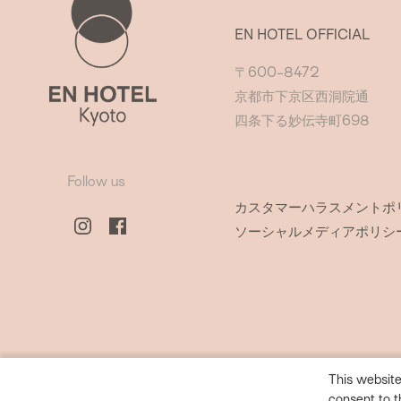
EN HOTEL OFFICIAL
〒600-8472
京都市下京区西洞院通
四条下る妙伝寺町698
Follow us
カスタマーハラスメントポ
ソーシャルメディアポリシ
This website
consent to t