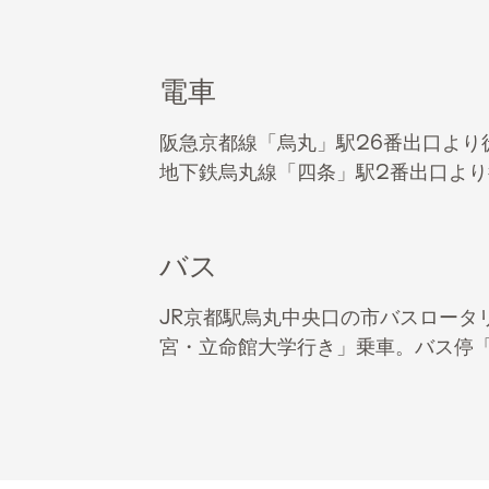
電車
阪急京都線「烏丸」駅26番出口より
地下鉄烏丸線「四条」駅2番出口より
バス
JR京都駅烏丸中央口の市バスロータ
宮・立命館大学行き」乗車。バス停「