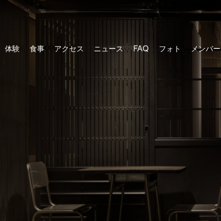
体験
食事
アクセス
ニュース
FAQ
フォト
メンバー