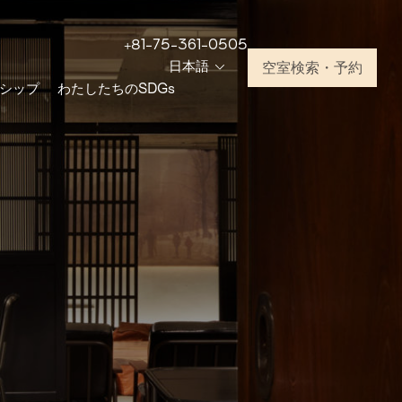
+81-75-361-0505
日本語
空室検索・予約
シップ
わたしたちのSDGs