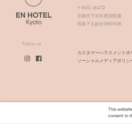
〒600-8472
京都市下京区西洞院通
四条下る妙伝寺町698
Follow us
カスタマーハラスメントポ
ソーシャルメディアポリシ
This website
consent to t