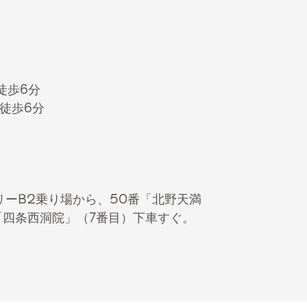
徒歩6分
徒歩6分
リーB2乗り場から、50番「北野天満
四条西洞院」（7番目）下車すぐ。