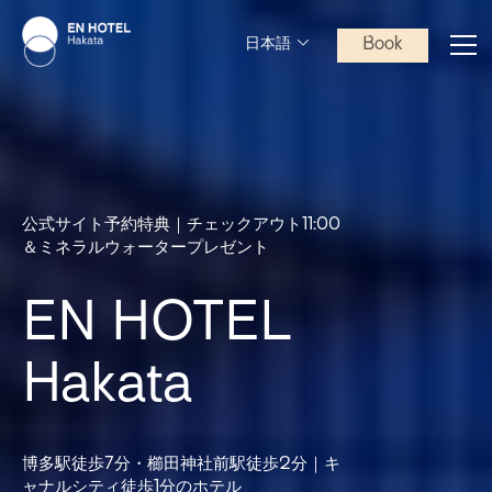
Book
日本語
公式サイト予約特典｜チェックアウト11:00
＆ミネラルウォータープレゼント
EN HOTEL
Hakata
博多駅徒歩7分・櫛田神社前駅徒歩2分｜キ
ャナルシティ徒歩1分のホテル