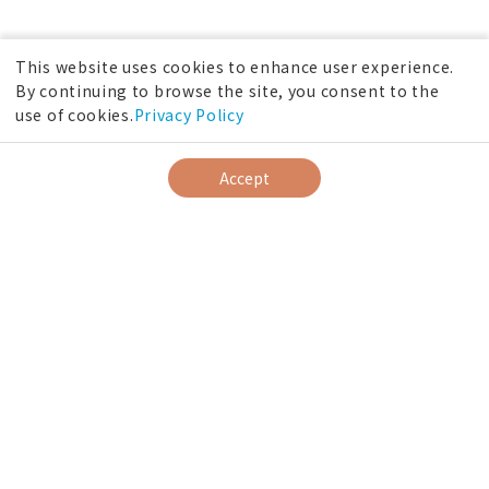
This website uses cookies to enhance user experience.
By continuing to browse the site, you consent to the
use of cookies.
Privacy Policy
空室検索・予約
会員登録で10%OFF
Accept
2026年6月24日 グランドオープン
ご予約はこちら