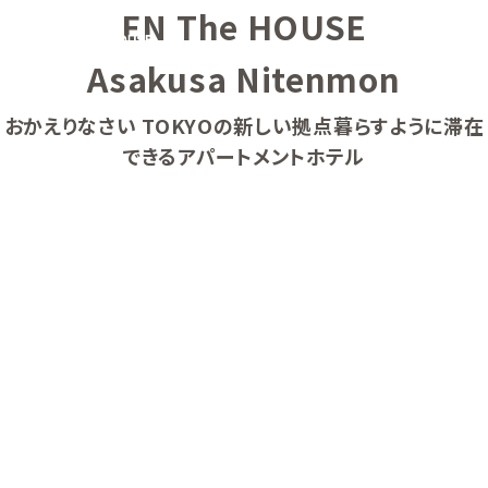
EN The HOUSE
日本語
Asakusa Nitenmon
おかえりなさい TOKYOの新しい拠点
暮らすように滞在
できるアパートメントホテル