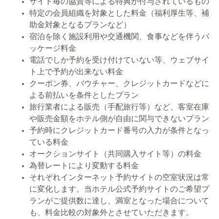
サイト毎の協賛等による特典が付与されているもの
特定の会員組織を対象とした料金（福利厚生等、補
助金対象となるプランなど）
宿泊を除く施設利用や交通機関、食事などを伴うパ
ッケージ料金
電話でしか予約を受け付けていない等、ウェブサイ
ト上で予約が出来ない料金
クーポン券、バウチャー、クレジットカードなどに
よる前払いを条件としたプラン
旅行業者による販売（手配旅行等）など、客室在庫
や販売金額をホテル側が自由に関与できないプラン
予約時にクレジットカード番号の入力が条件となっ
ている料金
オークションサイト（共同購入サイト等）の料金
為替レートにより変動する料金
それぞれインターネット予約サイトの空室状況は常
に変化します。当ホテル公式予約サイトのご希望プ
ランがご提供数に達し、満室となった場合について
も、料金比較の対象外とさせていただきます。