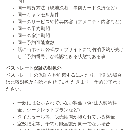
間）
同一精算方法（現地決裁・事前カード決済など）
同一キャンセル条件
同一のサービスや特典内容（アメニティ内容など）
同一の予約期間
同一の宿泊期間
同一予約可能室数
既に当ホテル公式ウェブサイトにて宿泊予約が完了
し「予約番号」が確認できる状態である事
ベストレート保証の対象外
ベストレートの保証をお約束するにあたり、下記の場合
は比較対象から除外させていただきます。予めご了承く
ださい。
一般には公示されていない料金（例: 法人契約料
金、シークレットプランなど）
タイムセール等、販売期間が限られている料金
室数限定等、予約可能室数が同一でない場合