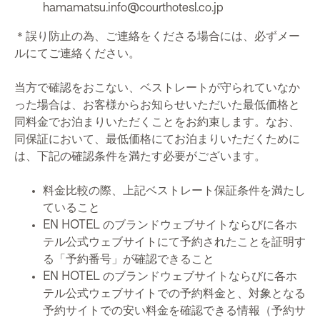
hamamatsu.info@courthotesl.co.jp
＊誤り防止の為、ご連絡をくださる場合には、必ずメー
ルにてご連絡ください。
当方で確認をおこない、ベストレートが守られていなか
った場合は、お客様からお知らせいただいた最低価格と
同料金でお泊まりいただくことをお約束します。なお、
同保証において、最低価格にてお泊まりいただくために
は、下記の確認条件を満たす必要がございます。
料金比較の際、上記ベストレート保証条件を満たし
ていること
EN HOTEL のブランドウェブサイトならびに各ホ
テル公式ウェブサイトにて予約されたことを証明す
る「予約番号」が確認できること
EN HOTEL のブランドウェブサイトならびに各ホ
テル公式ウェブサイトでの予約料金と、対象となる
予約サイトでの安い料金を確認できる情報（予約サ