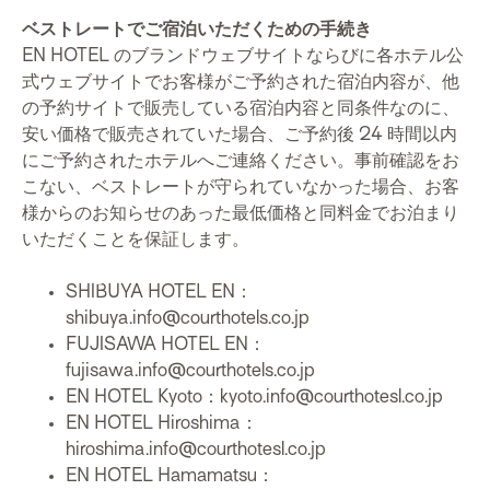
ベストレートでご宿泊いただくための手続き
EN HOTEL のブランドウェブサイトならびに各ホテル公
式ウェブサイトでお客様がご予約された宿泊内容が、他
の予約サイトで販売している宿泊内容と同条件なのに、
安い価格で販売されていた場合、ご予約後 24 時間以内
にご予約されたホテルへご連絡ください。事前確認をお
こない、ベストレートが守られていなかった場合、お客
様からのお知らせのあった最低価格と同料金でお泊まり
いただくことを保証します。
SHIBUYA HOTEL EN：
shibuya.info@courthotels.co.jp
FUJISAWA HOTEL EN：
fujisawa.info@courthotels.co.jp
EN HOTEL Kyoto：kyoto.info@courthotesl.co.jp
EN HOTEL Hiroshima：
hiroshima.info@courthotesl.co.jp
EN HOTEL Hamamatsu：