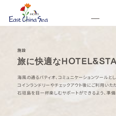
客室
お食事
施設
過ご
施設
旅に快適なHOTEL&STA
海風の通るパティオ、コミュニケーションツールとして
コインランドリーやチェックアウト後にご利用いた
石垣島を目一杯楽しむサポートができるよう、準備