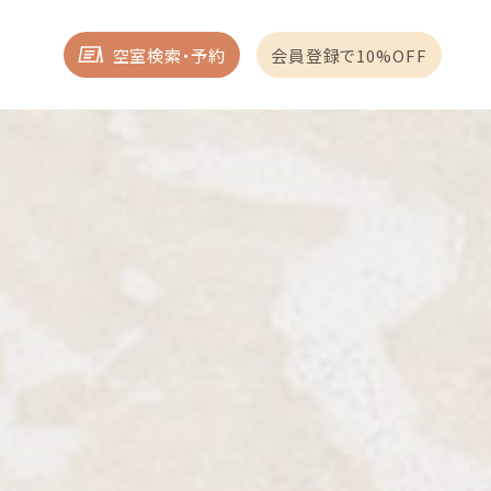
J
知らせ
空室検索・予約
会員登録で10%OFF