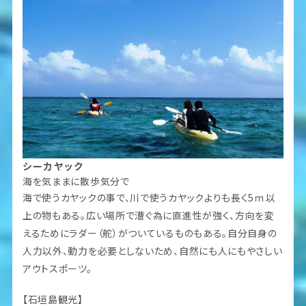
シーカヤック
海を気ままに散歩気分で
海で使うカヤックの事で、川で使うカヤックよりも長く5ｍ以
上の物もある。広い場所で漕ぐ為に直進性が強く、方向を変
えるためにラダー（舵）がついているものもある。自分自身の
人力以外、動力を必要としないため、自然にも人にもやさしい
アウトスポーツ。
【石垣島観光】