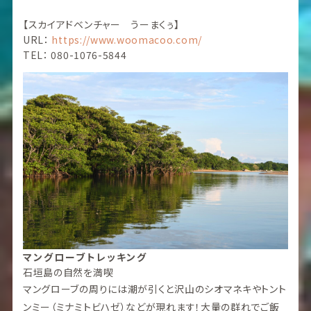
【スカイアドベンチャー うーまくぅ】
URL：
https://www.woomacoo.com/
TEL： 080-1076-5844
マングローブトレッキング
石垣島の自然を満喫
マングローブの周りには潮が引くと沢山のシオマネキやトント
ンミー（ミナミトビハゼ）などが現れます！大量の群れでご飯