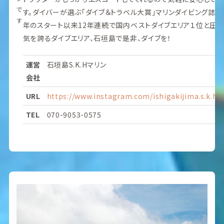
で
す。ダイバーが選ぶ「ダイブ＆トラベル大賞」マリンダイビング誌では
す
年のスタート以来12年連続で国内ベストダイブエリア１位と圧
気を誇るダイブエリア、石垣島で是非、ダイブを！
運営
石垣島S.K.Hマリン
会社
URL
https://www.instagram.com/ishigakijima.s.k.h.
TEL
070-9053-0575