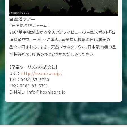
星空浴ツアー
「石垣島星空ファーム」
360°地平線が広がる全天パノラマビューの星空スポット「石
垣島星空ファーム」へご案内。雲が無い快晴の日は満天の
星々に囲まれる、まさに天然プラネタリウム。日本最南端の星
空特等席で、最高のひとときをお楽しみください。
【星空ツーリズム株式会社】
URL：
http://hoshisora.jp/
TEL： 0980-87-5790
FAX： 0980-87-5791
E-MAIL： info@hoshisora.jp