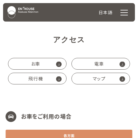
日本語
アクセス
お車
電車
飛行機
マップ
お車をご利用の場合