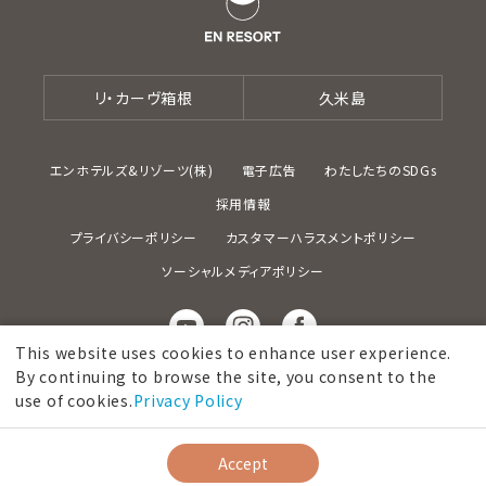
リ・カーヴ箱根
久米島
エンホテルズ&リゾーツ(株)
電子広告
わたしたちのSDGs
採用情報
プライバシーポリシー
カスタマーハラスメントポリシー
ソーシャルメディアポリシー
This website uses cookies to enhance user experience.
By continuing to browse the site, you consent to the
2026 ©EN HOTELS & RESORTS CO., Ltd.
use of cookies.
Privacy Policy
空室検索・予約
会員登録で10%OFF
Accept