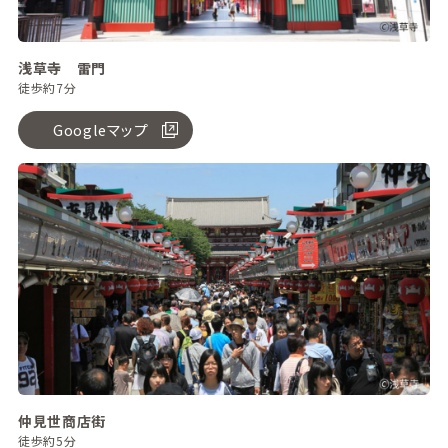
浅草寺 雷門
徒歩約7分
Googleマップ
仲見世商店街
徒歩約5分