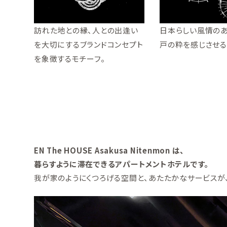
訪れた地との縁、人との出逢い
日本らしい風情の
を大切にするブランドコンセプト
戸の粋を感じさせる
を象徴するモチーフ。
EN The HOUSE Asakusa Nitenmon は、
暮らすように滞在できる
アパートメントホテルです。
我が家のようにくつろげる空間と、
あたたかなサービスが