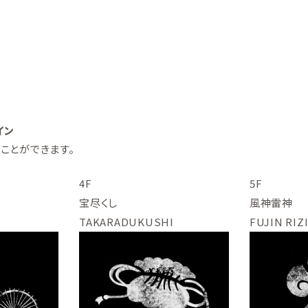
イン
ことができます。
4F
5F
宝尽くし
風神雷神
TAKARADUKUSHI
FUJIN RIZ