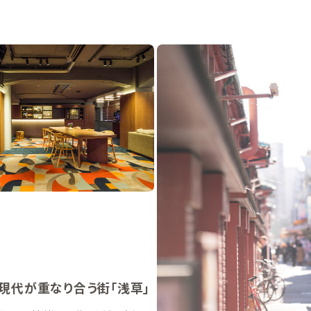
現代が重なり合う街「浅草」