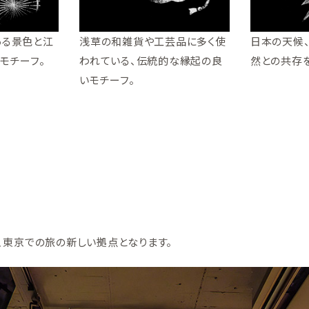
ある景色と江
浅草の和雑貨や工芸品に多く使
日本の天候
モチーフ。
われている、伝統的な縁起の良
然との共存
いモチーフ。
、
東京での旅の新しい拠点となります。