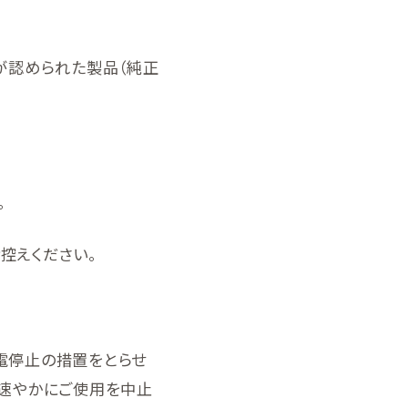
が認められた製品（純正
。
控えください。
電停止の措置をとらせ
、速やかにご使用を中止