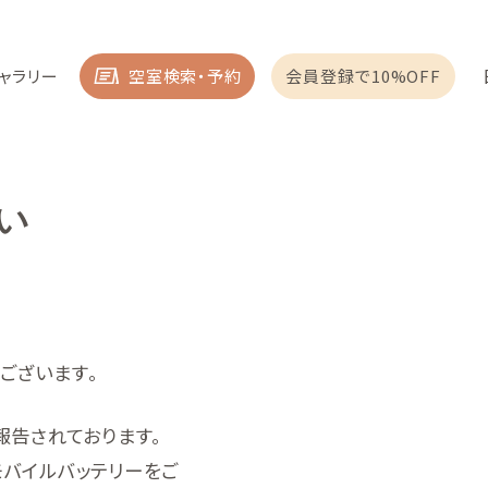
ャラリー
空室検索・予約
会員登録で10%OFF
い
うございます。
報告されております。
バイルバッテリーをご