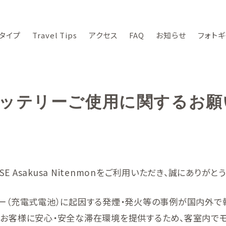
タイプ
Travel Tips
アクセス
FAQ
お知らせ
フォトギ
ッテリーご使用に関するお願
USE Asakusa Nitenmonをご利用いただき、誠にありがと
リー（充電式電池）に起因する発煙・発火等の事例が国内外で
のお客様に安心・安全な滞在環境を提供するため、客室内でモ