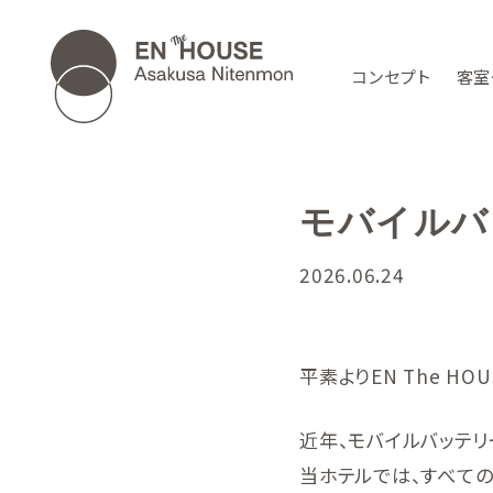
コンセプト
客室
モバイルバ
2026.06.24
平素よりEN The HO
近年、モバイルバッテ
当ホテルでは、すべて