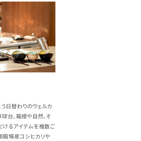
よう日替わりのウェルカ
卓球台、箱根や自然、そ
だけるアイテムを複数ご
御殿場産コシヒカリや