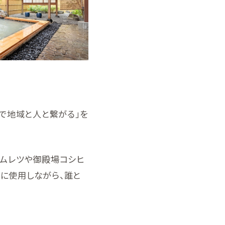
「食で地域と人と繋がる」を
オムレツや御殿場コシヒ
に使用しながら、誰と