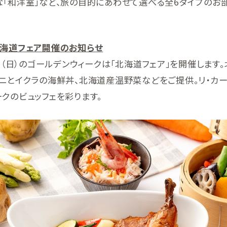
な「和洋室」など、旅の目的にあわせて選べる全6タイプのお
北海道フェア開催のお知らせ
5日（日）のゴールデンウィークは「北海道フェア」を開催しま
カニとイクラの海鮮丼、北海道産温野菜などをご提供。リ・カ
クのビュッフェを彩ります。