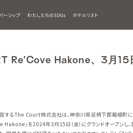
バーシップ
わたしたちのSDGs
ホテルリスト
RT Re’Cove Hakone、3月
営するThe Court株式会社は、神奈川県足柄下郡箱根町
’Cove Hakone」を2024年3月15日（金）にグランドオープ