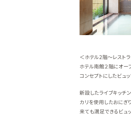
＜ホテル2階～レストラン「
ホテル南館２階にオープン
コンセプトにしたビュッ
新設したライブキッチ
カリを使用したおにぎ
来ても満足できるビュッ