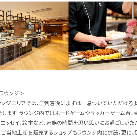
ラウンジ＞
ウンジエリアでは、ご到着後にまずは一息ついていただける
たします。ラウンジ内ではボードゲームやサッカーゲーム台、
、エッセイ、絵本など、家族の時間を思い思いにお過ごしいた
、ご当地土産を販売するショップもラウンジ内に併設。更に、