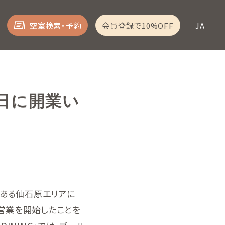
空室検索・予約
会員登録で10%OFF
JA
15日に開業い
にある仙石原エリアに
ンし、営業を開始したことを