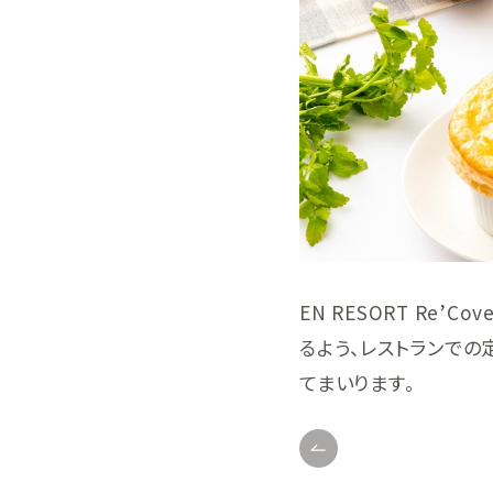
EN RESORT Re
るよう、レストランで
てまいります。