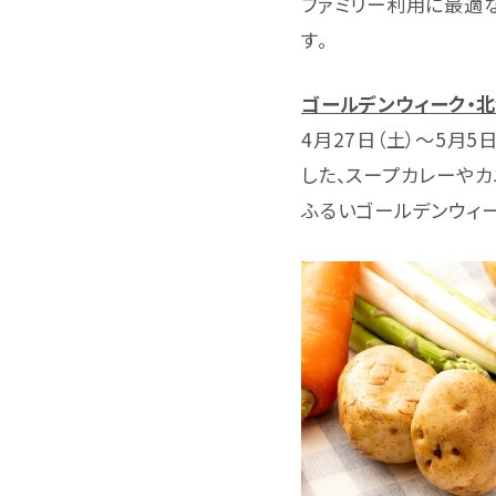
ファミリー利用に最適
す。
ゴールデンウィーク・
4月27日（土）～5月
した、スープカレーや
ふるいゴールデンウィー