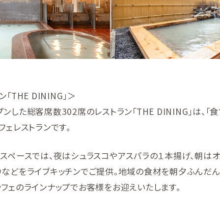
THE DINING」＞
した総客席数302席のレストラン「THE DINING」は、
フェレストランです。
ンスペースでは、夜はシュラスコやアスパラの１本揚げ、朝は
りなどをライブキッチンでご提供。地域の食材を朝夕ふんだん
フェのラインナップでお客様をお迎えいたします。