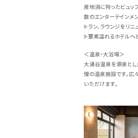
産地消に拘ったビュッ
数のエンターテインメン
トラン、ラウンジをリ
ト要素溢れるホテルへ
＜温泉・大浴場＞
大涌谷温泉を源泉とし
慢の温泉施設です。広々
いただけます。