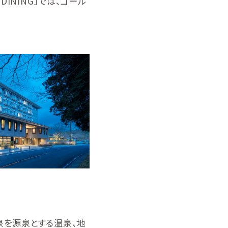
INING」では、ゴール
谷温泉を源泉とする温泉、地