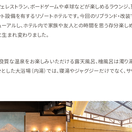
フェレストラン、ボードゲームや卓球などが楽しめるラウンジ
ト設備を有するリゾートホテルです。今回のリブランド・改装
ニューアルし、ホテル内で家族や友人との時間を思う存分楽し
と生まれ変わりました。
良質な温泉をお楽しみいただける露天風呂、檜風呂は濁り湯
とした大浴場（内湯）では、寝湯やジャグジーだけでなく、サ