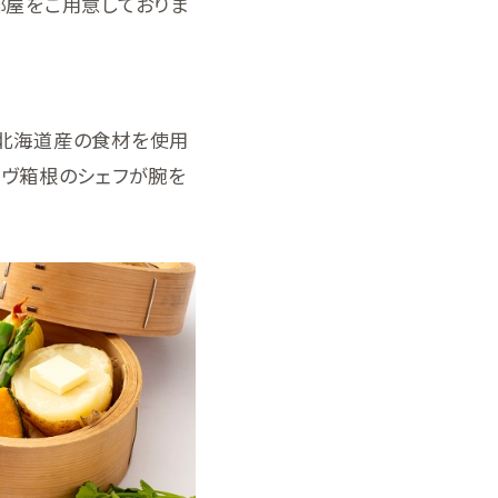
部屋をご用意しておりま
す。北海道産の食材を使用
ーヴ箱根のシェフが腕を