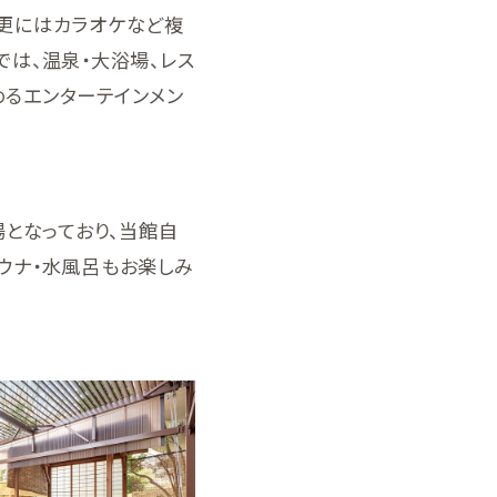
、更にはカラオケなど複
では、温泉・大浴場、レス
めるエンターテインメン
となっており、当館自
ウナ・水風呂もお楽しみ