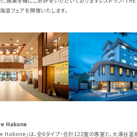
た、開業を機にご好評をいただいておりますレストラン「THE D
海道フェアを開催いたします。
e Hakone
’Cove Hakone」は、全6タイプ・合計122室の客室と、大涌