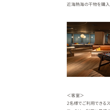
近海熱海の干物を購入
＜客室＞
2名様でご利用できるス