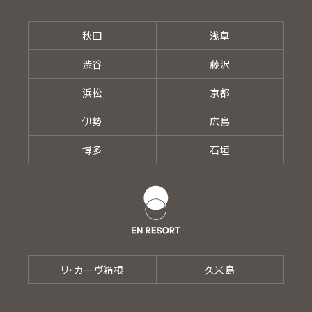
秋田
浅草
渋谷
藤沢
浜松
京都
伊勢
広島
博多
石垣
リ・カーヴ箱根
久米島