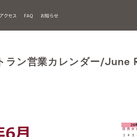
アクセス
FAQ
お知らせ
ラン営業カレンダー/June Res