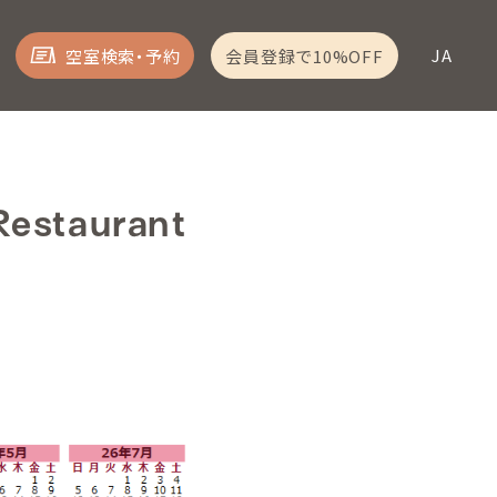
JA
空室検索・予約
会員登録で10%OFF
taurant