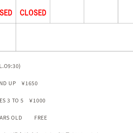
.O9:30)
ND UP ￥1650
S 3 TO 5 ￥1000
EARS OLD FREE